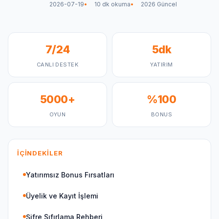
2026-07-19
10 dk okuma
2026 Güncel
7/24
5dk
CANLI DESTEK
YATIRIM
5000+
%100
OYUN
BONUS
İÇINDEKILER
Yatırımsız Bonus Fırsatları
Üyelik ve Kayıt İşlemi
Şifre Sıfırlama Rehberi