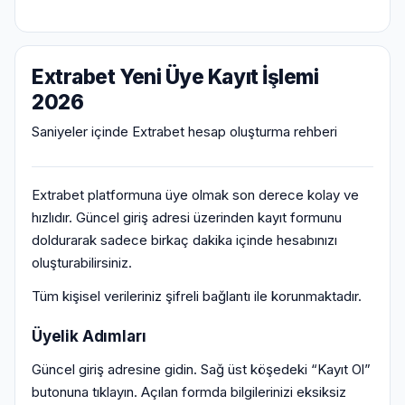
Extrabet Yeni Üye Kayıt İşlemi
2026
Saniyeler içinde Extrabet hesap oluşturma rehberi
Extrabet platformuna üye olmak son derece kolay ve
hızlıdır. Güncel giriş adresi üzerinden kayıt formunu
doldurarak sadece birkaç dakika içinde hesabınızı
oluşturabilirsiniz.
Tüm kişisel verileriniz şifreli bağlantı ile korunmaktadır.
Üyelik Adımları
Güncel giriş adresine gidin. Sağ üst köşedeki “Kayıt Ol”
butonuna tıklayın. Açılan formda bilgilerinizi eksiksiz