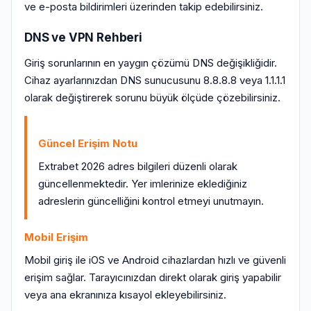
ve e-posta bildirimleri üzerinden takip edebilirsiniz.
DNS ve VPN Rehberi
Giriş sorunlarının en yaygın çözümü DNS değişikliğidir.
Cihaz ayarlarınızdan DNS sunucusunu 8.8.8.8 veya 1.1.1.1
olarak değiştirerek sorunu büyük ölçüde çözebilirsiniz.
Güncel Erişim Notu
Extrabet 2026 adres bilgileri düzenli olarak
güncellenmektedir. Yer imlerinize eklediğiniz
adreslerin güncelliğini kontrol etmeyi unutmayın.
Mobil Erişim
Mobil giriş ile iOS ve Android cihazlardan hızlı ve güvenli
erişim sağlar. Tarayıcınızdan direkt olarak giriş yapabilir
veya ana ekranınıza kısayol ekleyebilirsiniz.