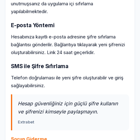
unutmuşsanız da uygulama içi sıfırlama
yapılabilmektedir.
E-posta Yöntemi
Hesabınıza kayıtlı e-posta adresine şifre sıfırlama
bağlantısı gönderilir. Bağlantıya tıklayarak yeni şifrenizi
oluşturabilirsiniz. Link 24 saat geçerlidir.
SMS ile Şifre Sıfırlama
Telefon doğrulaması ile yeni şifre oluşturabilir ve giriş
sağlayabilirsiniz.
Hesap güvenliğiniz için güçlü şifre kullanın
ve şifrenizi kimseyle paylaşmayın.
Extrabet
Sorun Giderme