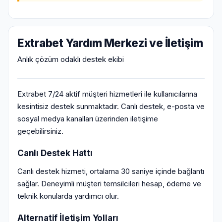
Extrabet Yardım Merkezi ve İletişim
Anlık çözüm odaklı destek ekibi
Extrabet 7/24 aktif müşteri hizmetleri ile kullanıcılarına
kesintisiz destek sunmaktadır. Canlı destek, e-posta ve
sosyal medya kanalları üzerinden iletişime
geçebilirsiniz.
Canlı Destek Hattı
Canlı destek hizmeti, ortalama 30 saniye içinde bağlantı
sağlar. Deneyimli müşteri temsilcileri hesap, ödeme ve
teknik konularda yardımcı olur.
Alternatif İletişim Yolları