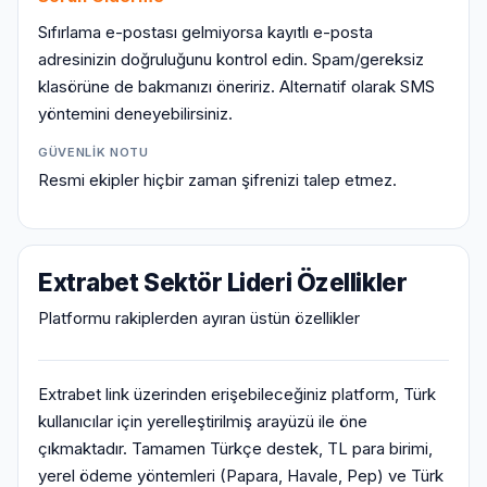
Sıfırlama e-postası gelmiyorsa kayıtlı e-posta
adresinizin doğruluğunu kontrol edin. Spam/gereksiz
klasörüne de bakmanızı öneririz. Alternatif olarak SMS
yöntemini deneyebilirsiniz.
GÜVENLIK NOTU
Resmi ekipler hiçbir zaman şifrenizi talep etmez.
Extrabet Sektör Lideri Özellikler
Platformu rakiplerden ayıran üstün özellikler
Extrabet link üzerinden erişebileceğiniz platform, Türk
kullanıcılar için yerelleştirilmiş arayüzü ile öne
çıkmaktadır. Tamamen Türkçe destek, TL para birimi,
yerel ödeme yöntemleri (Papara, Havale, Pep) ve Türk