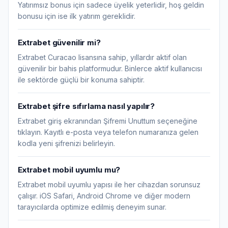
Yatırımsız bonus için sadece üyelik yeterlidir, hoş geldin
bonusu için ise ilk yatırım gereklidir.
Extrabet güvenilir mi?
Extrabet Curacao lisansına sahip, yıllardır aktif olan
güvenilir bir bahis platformudur. Binlerce aktif kullanıcısı
ile sektörde güçlü bir konuma sahiptir.
Extrabet şifre sıfırlama nasıl yapılır?
Extrabet giriş ekranından Şifremi Unuttum seçeneğine
tıklayın. Kayıtlı e-posta veya telefon numaranıza gelen
kodla yeni şifrenizi belirleyin.
Extrabet mobil uyumlu mu?
Extrabet mobil uyumlu yapısı ile her cihazdan sorunsuz
çalışır. iOS Safari, Android Chrome ve diğer modern
tarayıcılarda optimize edilmiş deneyim sunar.