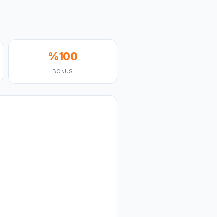
%100
BONUS