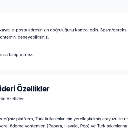
kayıtlı e-posta adresinizin doğruluğunu kontrol edin. Spam/gereks
yöntemini deneyebilirsiniz.
enizi talep etmez.
deri Özellikler
ün özellikler
eceğiniz platform, Türk kullanıcılar için yerelleştirilmiş arayüzü il
 yerel ödeme yöntemleri (Papara, Havale, Pep) ve Türk takımlarına