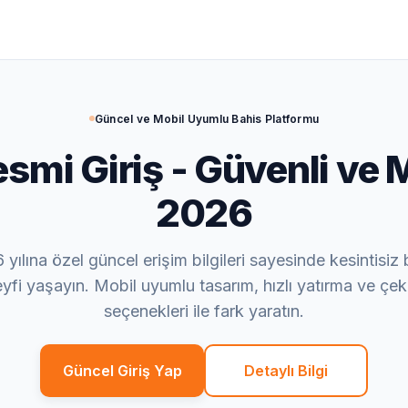
Güncel ve Mobil Uyumlu Bahis Platformu
smi Giriş - Güvenli ve 
2026
 yılına özel güncel erişim bilgileri sayesinde kesintisiz 
yfi yaşayın. Mobil uyumlu tasarım, hızlı yatırma ve çe
seçenekleri ile fark yaratın.
Güncel Giriş Yap
Detaylı Bilgi