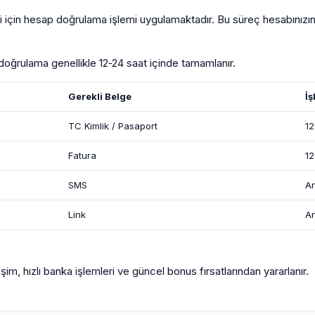
 için hesap doğrulama işlemi uygulamaktadır. Bu süreç hesabınızın 
 doğrulama genellikle 12‑24 saat içinde tamamlanır.
Gerekli Belge
İş
TC Kimlik / Pasaport
12
Fatura
12
SMS
An
Link
An
rişim, hızlı banka işlemleri ve güncel bonus fırsatlarından yararlanır.