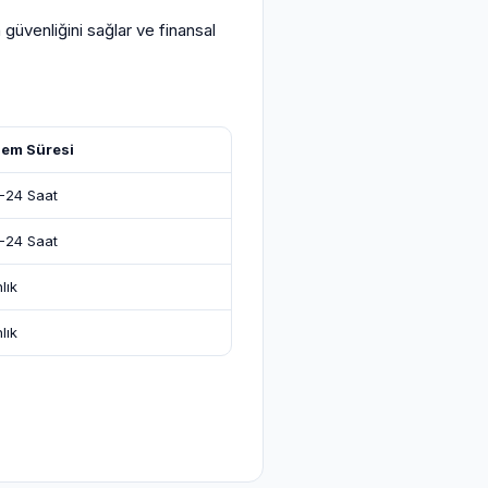
güvenliğini sağlar ve finansal
lem Süresi
-24 Saat
-24 Saat
lık
lık