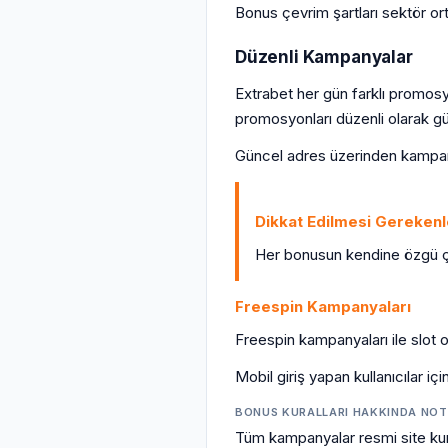
Bonus çevrim şartları sektör ort
Düzenli Kampanyalar
Extrabet her gün farklı promosyo
promosyonları düzenli olarak g
Güncel adres üzerinden kampanya
Dikkat Edilmesi Gerekenl
Her bonusun kendine özgü çe
Freespin Kampanyaları
Freespin kampanyaları ile slot o
Mobil giriş yapan kullanıcılar içi
BONUS KURALLARI HAKKINDA NOT
Tüm kampanyalar resmi site kural