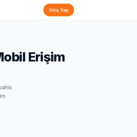
Giriş Yap
Mobil Erişim
bahis
kim