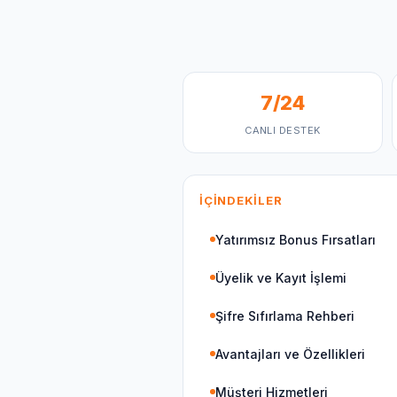
7/24
CANLI DESTEK
İÇINDEKILER
Yatırımsız Bonus Fırsatları
Üyelik ve Kayıt İşlemi
Şifre Sıfırlama Rehberi
Avantajları ve Özellikleri
Müşteri Hizmetleri