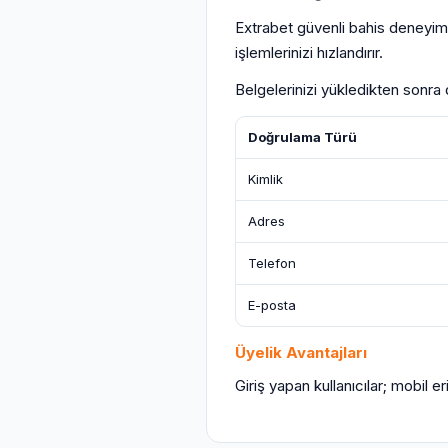
Extrabet güvenli bahis deneyimi
işlemlerinizi hızlandırır.
Belgelerinizi yükledikten sonra
Doğrulama Türü
Kimlik
Adres
Telefon
E-posta
Üyelik Avantajları
Giriş yapan kullanıcılar; mobil e