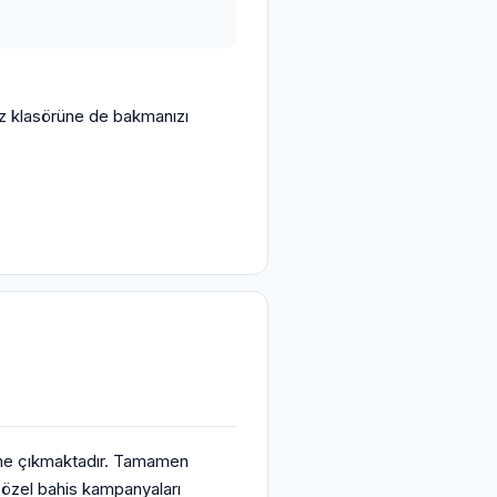
iz klasörüne de bakmanızı
e öne çıkmaktadır. Tamamen
 özel bahis kampanyaları