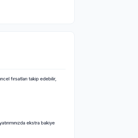
l fırsatları takip edebilir,
 yatırımınızda ekstra bakiye