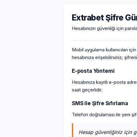
Extrabet Şifre G
Hesabınızın güvenliği için parol
Mobil uygulama kullanıcıları iç
hesabınıza erişebilirsiniz; şifre
E-posta Yöntemi
Hesabınıza kayıtlı e-posta adresi
saat geçerlidir.
SMS ile Şifre Sıfırlama
Telefon doğrulaması ile yeni şifre
Hesap güvenliğiniz için g