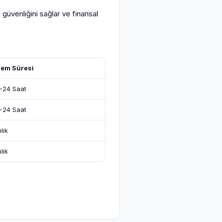
güvenliğini sağlar ve finansal
lem Süresi
-24 Saat
-24 Saat
lık
lık