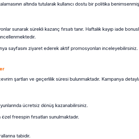
alamasının altında tutularak kullanıcı dostu bir politika benimsenmişt
nlar sunarak sürekli kazanç fırsatı tanır. Haftalık kayıp iade bonusla
üncellenmektedir.
 sayfasını ziyaret ederek aktif promosyonları inceleyebilirsiniz.
er
vrim şartları ve geçerlilik süresi bulunmaktadır. Kampanya detayl
yunlarında ücretsiz dönüş kazanabilirsiniz.
n özel freespin fırsatları sunulmaktadır.
larına tabidir.