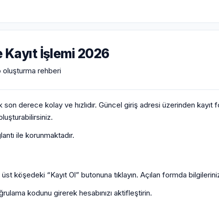
 Kayıt İşlemi 2026
p oluşturma rehberi
 son derece kolay ve hızlıdır. Güncel giriş adresi üzerinden kayı
luşturabilirsiniz.
ğlantı ile korunmaktadır.
 üst köşedeki “Kayıt Ol” butonuna tıklayın. Açılan formda bilgilerini
ulama kodunu girerek hesabınızı aktifleştirin.