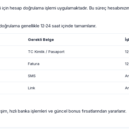
 için hesap doğrulama işlemi uygulamaktadır. Bu süreç hesabınızın 
 doğrulama genellikle 12‑24 saat içinde tamamlanır.
Gerekli Belge
İş
TC Kimlik / Pasaport
12
Fatura
12
SMS
An
Link
An
rişim, hızlı banka işlemleri ve güncel bonus fırsatlarından yararlanır.