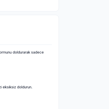
t formunu doldurarak sadece
zi eksiksiz doldurun.