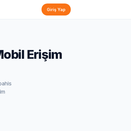
Giriş Yap
Mobil Erişim
bahis
kim