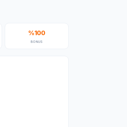
%100
BONUS