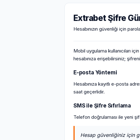
Extrabet Şifre G
Hesabınızın güvenliği için parol
Mobil uygulama kullanıcıları iç
hesabınıza erişebilirsiniz; şifre
E-posta Yöntemi
Hesabınıza kayıtlı e-posta adresi
saat geçerlidir.
SMS ile Şifre Sıfırlama
Telefon doğrulaması ile yeni şifre
Hesap güvenliğiniz için g