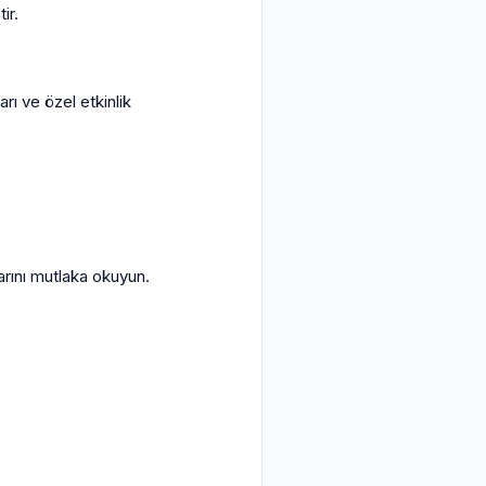
ir.
rı ve özel etkinlik
arını mutlaka okuyun.