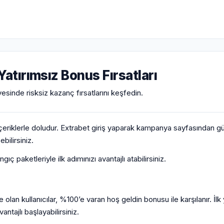
 Yatırımsız Bonus Fırsatları
esinde risksiz kazanç fırsatlarını keşfedin.
çeriklerle doludur. Extrabet giriş yaparak kampanya sayfasından günce
ilirsiniz.
gıç paketleriyle ilk adımınızı avantajlı atabilirsiniz.
olan kullanıcılar, %100’e varan hoş geldin bonusu ile karşılanır. İlk
tajlı başlayabilirsiniz.