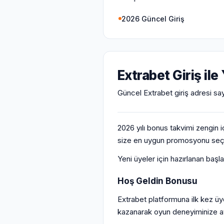
2026 Güncel Giriş
Extrabet Giriş ile
Güncel Extrabet giriş adresi say
2026 yılı bonus takvimi zengin i
size en uygun promosyonu seçeb
Yeni üyeler için hazırlanan başlan
Hoş Geldin Bonusu
Extrabet platformuna ilk kez üye 
kazanarak oyun deneyiminize avan