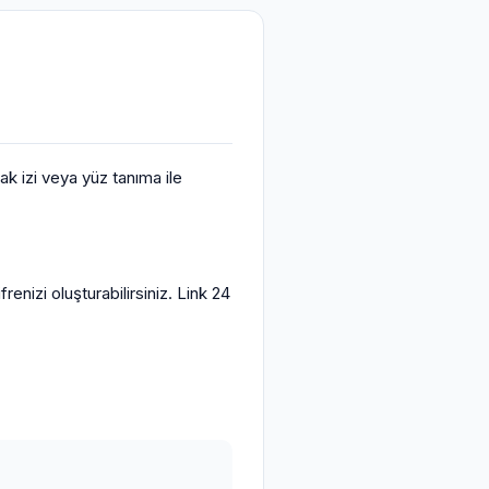
ak izi veya yüz tanıma ile
renizi oluşturabilirsiniz. Link 24