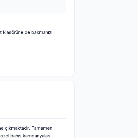
iz klasörüne de bakmanızı
e öne çıkmaktadır. Tamamen
 özel bahis kampanyaları