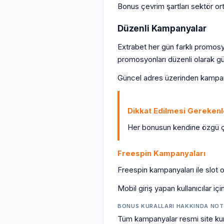
Bonus çevrim şartları sektör ort
Düzenli Kampanyalar
Extrabet her gün farklı promosyo
promosyonları düzenli olarak g
Güncel adres üzerinden kampanya
Dikkat Edilmesi Gerekenl
Her bonusun kendine özgü çe
Freespin Kampanyaları
Freespin kampanyaları ile slot o
Mobil giriş yapan kullanıcılar içi
BONUS KURALLARI HAKKINDA NOT
Tüm kampanyalar resmi site kural