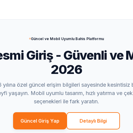
Güncel ve Mobil Uyumlu Bahis Platformu
smi Giriş - Güvenli ve 
2026
 yılına özel güncel erişim bilgileri sayesinde kesintisiz 
yfi yaşayın. Mobil uyumlu tasarım, hızlı yatırma ve çe
seçenekleri ile fark yaratın.
Güncel Giriş Yap
Detaylı Bilgi